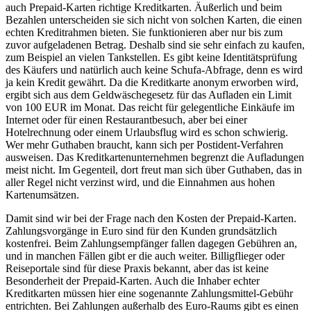
auch Prepaid-Karten richtige Kreditkarten. Äußerlich und beim
Bezahlen unterscheiden sie sich nicht von solchen Karten, die einen
echten Kreditrahmen bieten. Sie funktionieren aber nur bis zum
zuvor aufgeladenen Betrag. Deshalb sind sie sehr einfach zu kaufen,
zum Beispiel an vielen Tankstellen. Es gibt keine Identitätsprüfung
des Käufers und natürlich auch keine Schufa-Abfrage, denn es wird
ja kein Kredit gewährt. Da die Kreditkarte anonym erworben wird,
ergibt sich aus dem Geldwäschegesetz für das Aufladen ein Limit
von 100 EUR im Monat. Das reicht für gelegentliche Einkäufe im
Internet oder für einen Restaurantbesuch, aber bei einer
Hotelrechnung oder einem Urlaubsflug wird es schon schwierig.
Wer mehr Guthaben braucht, kann sich per Postident-Verfahren
ausweisen. Das Kreditkartenunternehmen begrenzt die Aufladungen
meist nicht. Im Gegenteil, dort freut man sich über Guthaben, das in
aller Regel nicht verzinst wird, und die Einnahmen aus hohen
Kartenumsätzen.
Damit sind wir bei der Frage nach den Kosten der Prepaid-Karten.
Zahlungsvorgänge in Euro sind für den Kunden grundsätzlich
kostenfrei. Beim Zahlungsempfänger fallen dagegen Gebühren an,
und in manchen Fällen gibt er die auch weiter. Billigflieger oder
Reiseportale sind für diese Praxis bekannt, aber das ist keine
Besonderheit der Prepaid-Karten. Auch die Inhaber echter
Kreditkarten müssen hier eine sogenannte Zahlungsmittel-Gebühr
entrichten. Bei Zahlungen außerhalb des Euro-Raums gibt es einen