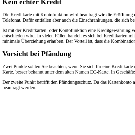
Kein echter Kredit
Die Kreditkarte mit Kontofunktion wird beantragt wie die Eröffnung e
Telefonat. Dafür entfallen aber auch die Einschränkungen, die sich
Ist mit der Kreditkarten- oder Kontofunktion eine Kreditgewährung ve
entschieden wird. In vielen Fällen handelt es sich bei Kreditkarten m
minimale Überziehung erlauben. Der Vorteil ist, dass die Kombinat
Vorsicht bei Pfändung
Zwei Punkte sollten Sie beachten, wenn Sie sich für eine Kreditkart
Karte, besser bekannt unter dem alten Namen EC-Karte. In Geschäften 
Der zweite Punkt betrifft den Pfändungsschutz. Da das Kartenkonto 
beantragt werden.