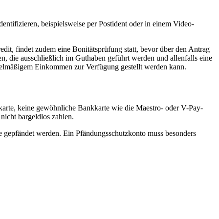
ntifizieren, beispielsweise per Postident oder in einem Video-
dit, findet zudem eine Bonitätsprüfung statt, bevor über den Antrag
en, die ausschließlich im Guthaben geführt werden und allenfalls eine
egelmäßigem Einkommen zur Verfügung gestellt werden kann.
itkarte, keine gewöhnliche Bankkarte wie die Maestro- oder V-Pay-
nicht bargeldlos zahlen.
nze gepfändet werden. Ein Pfändungsschutzkonto muss besonders