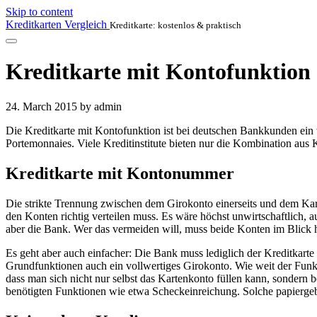
Skip to content
Kreditkarten Vergleich
Kreditkarte: kostenlos & praktisch
Kreditkarte mit Kontofunktion
24. March 2015
by admin
Die Kreditkarte mit Kontofunktion ist bei deutschen Bankkunden ein 
Portemonnaies. Viele Kreditinstitute bieten nur die Kombination aus 
Kreditkarte mit Kontonummer
Die strikte Trennung zwischen dem Girokonto einerseits und dem Kar
den Konten richtig verteilen muss. Es wäre höchst unwirtschaftlich, 
aber die Bank. Wer das vermeiden will, muss beide Konten im Blic
Es geht aber auch einfacher: Die Bank muss lediglich der Kreditka
Grundfunktionen auch ein vollwertiges Girokonto. Wie weit der Funk
dass man sich nicht nur selbst das Kartenkonto füllen kann, sondern b
benötigten Funktionen wie etwa Scheckeinreichung. Solche papiergeb