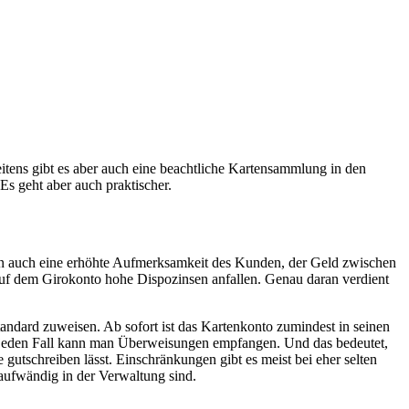
itens gibt es aber auch eine beachtliche Kartensammlung in den
Es geht aber auch praktischer.
ern auch eine erhöhte Aufmerksamkeit des Kunden, der Geld zwischen
d auf dem Girokonto hohe Dispozinsen anfallen. Genau daran verdient
dard zuweisen. Ab sofort ist das Kartenkonto zumindest in seinen
f jeden Fall kann man Überweisungen empfangen. Und das bedeutet,
 gutschreiben lässt. Einschränkungen gibt es meist bei eher selten
aufwändig in der Verwaltung sind.