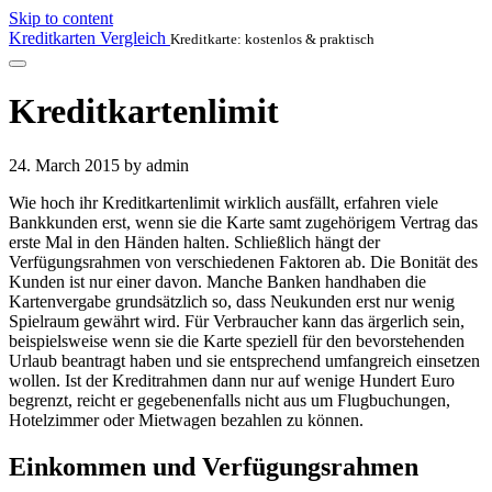
Skip to content
Kreditkarten Vergleich
Kreditkarte: kostenlos & praktisch
Kreditkartenlimit
24. March 2015
by admin
Wie hoch ihr Kreditkartenlimit wirklich ausfällt, erfahren viele
Bankkunden erst, wenn sie die Karte samt zugehörigem Vertrag das
erste Mal in den Händen halten. Schließlich hängt der
Verfügungsrahmen von verschiedenen Faktoren ab. Die Bonität des
Kunden ist nur einer davon. Manche Banken handhaben die
Kartenvergabe grundsätzlich so, dass Neukunden erst nur wenig
Spielraum gewährt wird. Für Verbraucher kann das ärgerlich sein,
beispielsweise wenn sie die Karte speziell für den bevorstehenden
Urlaub beantragt haben und sie entsprechend umfangreich einsetzen
wollen. Ist der Kreditrahmen dann nur auf wenige Hundert Euro
begrenzt, reicht er gegebenenfalls nicht aus um Flugbuchungen,
Hotelzimmer oder Mietwagen bezahlen zu können.
Einkommen und Verfügungsrahmen