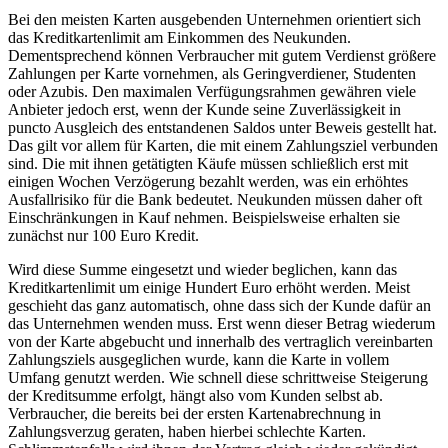
Bei den meisten Karten ausgebenden Unternehmen orientiert sich
das Kreditkartenlimit am Einkommen des Neukunden.
Dementsprechend können Verbraucher mit gutem Verdienst größere
Zahlungen per Karte vornehmen, als Geringverdiener, Studenten
oder Azubis. Den maximalen Verfügungsrahmen gewähren viele
Anbieter jedoch erst, wenn der Kunde seine Zuverlässigkeit in
puncto Ausgleich des entstandenen Saldos unter Beweis gestellt hat.
Das gilt vor allem für Karten, die mit einem Zahlungsziel verbunden
sind. Die mit ihnen getätigten Käufe müssen schließlich erst mit
einigen Wochen Verzögerung bezahlt werden, was ein erhöhtes
Ausfallrisiko für die Bank bedeutet. Neukunden müssen daher oft
Einschränkungen in Kauf nehmen. Beispielsweise erhalten sie
zunächst nur 100 Euro Kredit.
Wird diese Summe eingesetzt und wieder beglichen, kann das
Kreditkartenlimit um einige Hundert Euro erhöht werden. Meist
geschieht das ganz automatisch, ohne dass sich der Kunde dafür an
das Unternehmen wenden muss. Erst wenn dieser Betrag wiederum
von der Karte abgebucht und innerhalb des vertraglich vereinbarten
Zahlungsziels ausgeglichen wurde, kann die Karte in vollem
Umfang genutzt werden. Wie schnell diese schrittweise Steigerung
der Kreditsumme erfolgt, hängt also vom Kunden selbst ab.
Verbraucher, die bereits bei der ersten Kartenabrechnung in
Zahlungsverzug geraten, haben hierbei schlechte Karten.